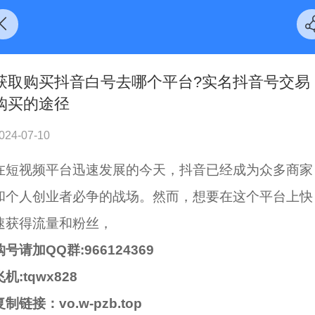
获取购买抖音白号去哪个平台?实名抖音号交易
购买的途径
024-07-10
在短视频平台迅速发展的今天，抖音已经成为众多商家
和个人创业者必争的战场。然而，想要在这个平台上快
速获得流量和粉丝，
购号请加QQ群:966124369
飞机:tqwx828
复制链接：vo.w-pzb.top