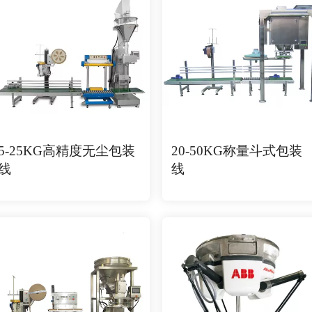
5-25KG高精度无尘包装
20-50KG称量斗式包装
线
线