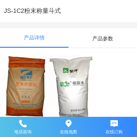
JS-1C2粉末称量斗式
产品详情
产品参数
简要说明：
电话咨询
在线地图
在线订购
（该机为我公司2016最新产品，专门为粘湿性粉料设