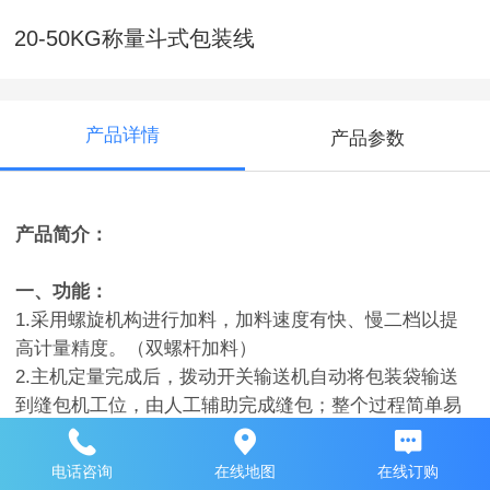
20-50KG称量斗式包装线
产品详情
产品参数
产品简介：
一、功能：
1.采用螺旋机构进行加料，加料速度有快、慢二档以提
高计量精度。（双螺杆加料）
2.主机定量完成后，拨动开关输送机自动将包装袋输送
到缝包机工位，由人工辅助完成缝包；整个过程简单易
操作。
3.软硬件专门设计，能自动跟踪物料密度的变化，自动
电话咨询
在线地图
在线订购